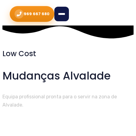
969 667 680
Low Cost
Mudanças Alvalade
Equipa profissional pronta para o servir na zona de
Alvalade.