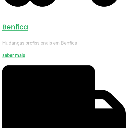
Benfica
Mudanças profissionais em Benfica
saber mais