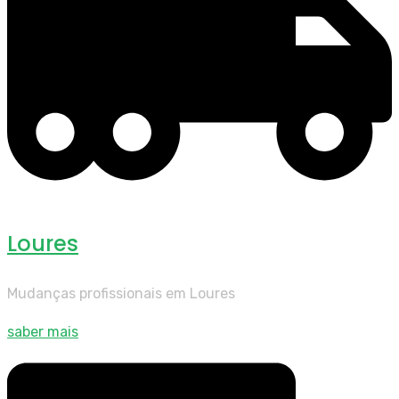
Loures
Mudanças profissionais em Loures
saber mais