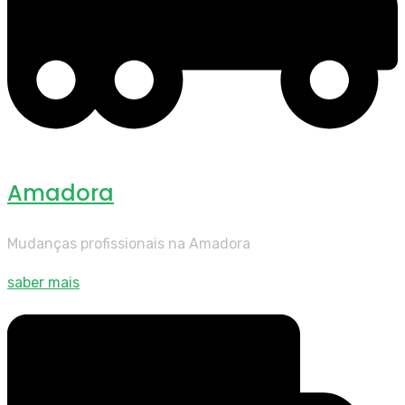
Amadora
Mudanças profissionais na Amadora
saber mais